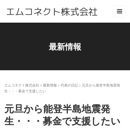
最新情報
エムコネクト株式会社
>
最新情報
>
代表の日記
>
元旦から能登半島地震発
生・・・募金で支援したい
元旦から能登半島地震発
生・・・募金で支援したい