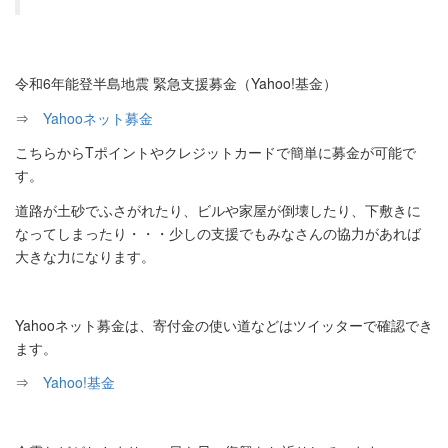
令和6年能登半島地震 緊急支援募金（Yahoo!基金）
⇒
Yahooネット募金
こちらからTポイントやクレジットカードで簡単に募金が可能で
す。
道路が土砂でふさがれたり、ビルや家屋が倒壊したり、下敷きに
なってしまったり・・・少しの支援でもみなさんの協力があれば
大きな力になります。
Yahooネット募金は、寄付金の使い道などはツイッターで確認でき
ます。
⇒
Yahoo!基金