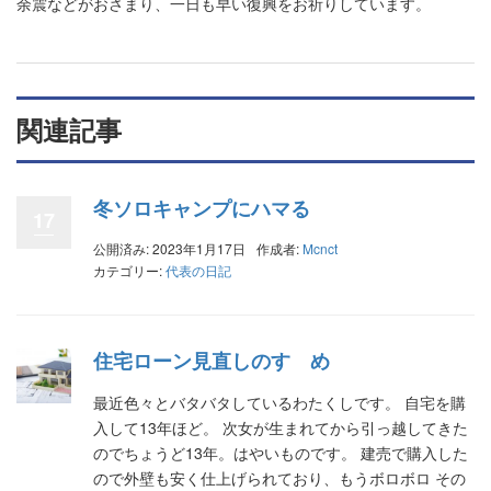
余震などがおさまり、一日も早い復興をお祈りしています。
関連記事
冬ソロキャンプにハマる
17
公開済み: 2023年1月17日
作成者:
Mcnct
カテゴリー:
代表の日記
住宅ローン見直しのすゝめ
最近色々とバタバタしているわたくしです。 自宅を購
入して13年ほど。 次女が生まれてから引っ越してきた
のでちょうど13年。はやいものです。 建売で購入した
ので外壁も安く仕上げられており、もうボロボロ その