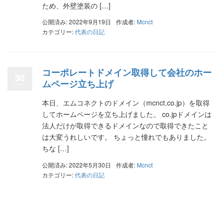
ため、外壁塗装の […]
公開済み: 2022年9月19日
作成者:
Mcnct
カテゴリー:
代表の日記
コーポレートドメイン取得して会社のホー
30
ムページ立ち上げ
本日、エムコネクトのドメイン（mcnct.co.jp）を取得
してホームページを立ち上げました。 co.jpドメインは
法人だけが取得できるドメインなので取得できたこと
は大変うれしいです。 ちょっと憧れでもありました。
ちな […]
公開済み: 2022年5月30日
作成者:
Mcnct
カテゴリー:
代表の日記